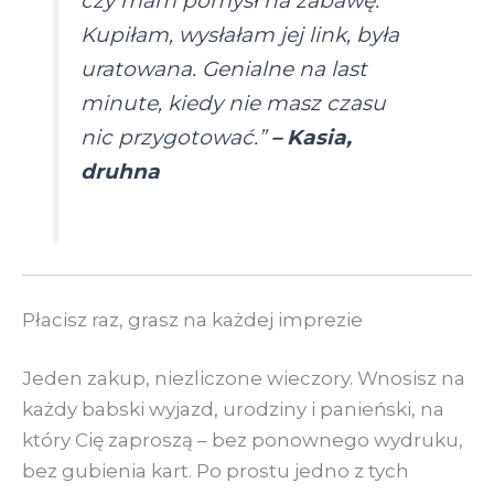
czy mam pomysł na zabawę.
Kupiłam, wysłałam jej link, była
uratowana. Genialne na last
minute, kiedy nie masz czasu
nic przygotować.”
– Kasia,
druhna
Płacisz raz, grasz na każdej imprezie
Jeden zakup, niezliczone wieczory. Wnosisz na
każdy babski wyjazd, urodziny i panieński, na
który Cię zaproszą – bez ponownego wydruku,
bez gubienia kart. Po prostu jedno z tych