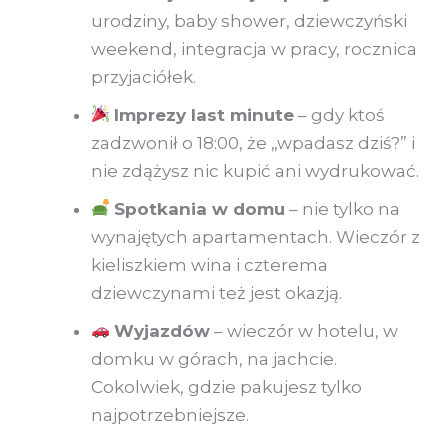
urodziny, baby shower, dziewczyński
weekend, integracja w pracy, rocznica
przyjaciółek.
Imprezy last minute
– gdy ktoś
zadzwonił o 18:00, że „wpadasz dziś?” i
nie zdążysz nic kupić ani wydrukować.
Spotkania w domu
– nie tylko na
wynajętych apartamentach. Wieczór z
kieliszkiem wina i czterema
dziewczynami też jest okazją.
Wyjazdów
– wieczór w hotelu, w
domku w górach, na jachcie.
Cokolwiek, gdzie pakujesz tylko
najpotrzebniejsze.