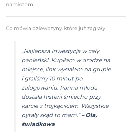
namiotem.
Co mówią dziewczyny, które już zagrały
„Najlepsza inwestycja w cały
panieński. Kupiłam w drodze na
miejsce, link wysłałam na grupie
i graliśmy 10 minut po
zalogowaniu. Panna młoda
dostała histerii śmiechu przy
karcie z trójkącikiem. Wszystkie
pytały skąd to mam.”
– Ola,
świadkowa