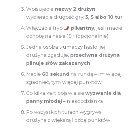
Wpisujecie
nazwy 2 drużyn
i
wybieracie długość gry:
3, 5 albo 10 tur
Włączacie tryb
pikantny
, jeśli macie
ochotę na hasła 18+ (opcjonalnie)
Jedna osoba tłumaczy hasło, jej
drużyna zgaduje,
przeciwna drużyna
pilnuje słów zakazanych
Macie
60 sekund
na rundę – im więcej
zgadnięć, tym więcej punktów
Co kilka kart pojawia się
wyzwanie dla
panny młodej
– niespodzianka
Po wszystkich turach wygrywa
drużyna z większą liczbą punktów