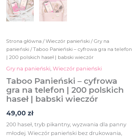
Strona główna
/
Wieczór panieński
/
Gry na
panieński
/ Taboo Panieński – cyfrowa gra na telefon
| 200 polskich haseł | babski wieczór
Gry na panieński
,
Wieczór panieński
Taboo Panieński – cyfrowa
gra na telefon | 200 polskich
haseł | babski wieczór
49,00
zł
200 haseł, tryb pikantny, wyzwania dla panny
młodej. Wieczór panieński bez drukowania,