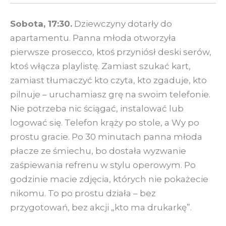
Sobota, 17:30.
Dziewczyny dotarły do
apartamentu. Panna młoda otworzyła
pierwsze prosecco, ktoś przyniósł deski serów,
ktoś włącza playlistę. Zamiast szukać kart,
zamiast tłumaczyć kto czyta, kto zgaduje, kto
pilnuje – uruchamiasz grę na swoim telefonie.
Nie potrzeba nic ściągać, instalować lub
logować się. Telefon krąży po stole, a Wy po
prostu gracie. Po 30 minutach panna młoda
płacze ze śmiechu, bo dostała wyzwanie
zaśpiewania refrenu w stylu operowym. Po
godzinie macie zdjęcia, których nie pokażecie
nikomu. To po prostu działa – bez
przygotowań, bez akcji „kto ma drukarkę”.