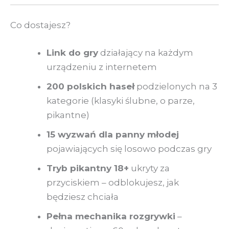
Co dostajesz?
Link do gry
działający na każdym
urządzeniu z internetem
200 polskich haseł
podzielonych na 3
kategorie (klasyki ślubne, o parze,
pikantne)
15 wyzwań dla panny młodej
pojawiających się losowo podczas gry
Tryb pikantny 18+
ukryty za
przyciskiem – odblokujesz, jak
będziesz chciała
Pełna mechanika rozgrywki
–