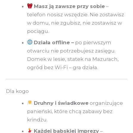
Masz ją zawsze przy sobie
–
telefon nosisz wszędzie. Nie zostawisz
w domu, nie zgubisz, nie zostawisz w
pociągu.
Działa offline –
po pierwszym
otwarciu nie potrzebujesz zasięgu.
Domek w lesie, statek na Mazurach,
ogród bez Wi-Fi – gra działa.
Dla kogo
Druhny i świadkowe
organizujące
panieński, które chcą zabawy bez
krindżu.
Każdej babskiej imprezy
–