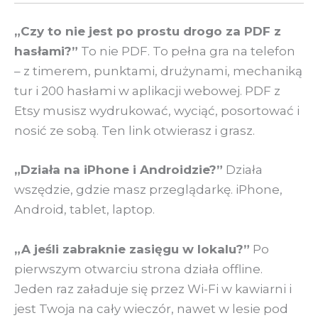
„Czy to nie jest po prostu drogo za PDF z
hasłami?”
To nie PDF. To pełna gra na telefon
– z timerem, punktami, drużynami, mechaniką
tur i 200 hasłami w aplikacji webowej. PDF z
Etsy musisz wydrukować, wyciąć, posortować i
nosić ze sobą. Ten link otwierasz i grasz.
„Działa na iPhone i Androidzie?”
Działa
wszędzie, gdzie masz przeglądarkę. iPhone,
Android, tablet, laptop.
„A jeśli zabraknie zasięgu w lokalu?”
Po
pierwszym otwarciu strona działa offline.
Jeden raz załaduje się przez Wi-Fi w kawiarni i
jest Twoja na cały wieczór, nawet w lesie pod