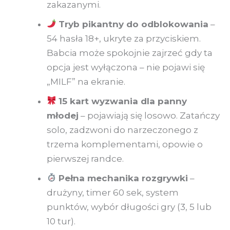
zakazanymi.
Tryb pikantny do odblokowania
–
54 hasła 18+, ukryte za przyciskiem.
Babcia może spokojnie zajrzeć gdy ta
opcja jest wyłączona – nie pojawi się
„MILF” na ekranie.
15 kart wyzwania dla panny
młodej
– pojawiają się losowo. Zatańczy
solo, zadzwoni do narzeczonego z
trzema komplementami, opowie o
pierwszej randce.
Pełna mechanika rozgrywki
–
drużyny, timer 60 sek, system
punktów, wybór długości gry (3, 5 lub
10 tur).