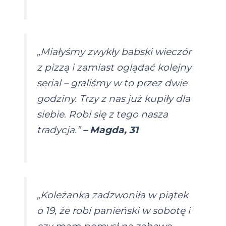
„Miałyśmy zwykły babski wieczór
z pizzą i zamiast oglądać kolejny
serial – graliśmy w to przez dwie
godziny. Trzy z nas już kupiły dla
siebie. Robi się z tego nasza
tradycja.”
– Magda, 31
„Koleżanka zadzwoniła w piątek
o 19, że robi panieński w sobotę i