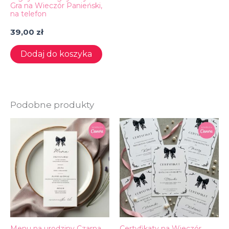
Gra na Wieczór Panieński,
na telefon
39,00
zł
Dodaj do koszyka
Podobne produkty
Menu na urodziny Czarna
Certyfikaty na Wieczór