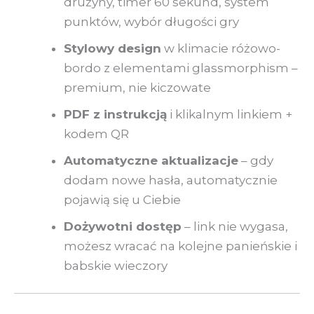
drużyny, timer 60 sekund, system
punktów, wybór długości gry
Stylowy design
w klimacie różowo-
bordo z elementami glassmorphism –
premium, nie kiczowate
PDF z instrukcją
i klikalnym linkiem +
kodem QR
Automatyczne aktualizacje
– gdy
dodam nowe hasła, automatycznie
pojawią się u Ciebie
Dożywotni dostęp
– link nie wygasa,
możesz wracać na kolejne panieńskie i
babskie wieczory