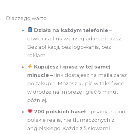
Dlaczego warto
Działa na każdym telefonie
–
otwierasz link w przeglądarce i grasz.
Bez aplikacji, bez logowania, bez
reklam.
Kupujesz i grasz w tej samej
minucie –
link dostajesz na maila zaraz
po zakupie. Możesz kupić w taksówce
w drodze na imprezę i grać 5 minut
później.
200 polskich haseł
– pisanych pod
polskie realia, nie tłumaczonych z
angielskiego. Każde z 5 słowami