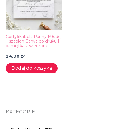
Certyfikat dla Panny Młodej
– szablon Canva do druku |
pamiątka z wieczoru
panieńskiego A4
24,90
zł
Dodaj do koszyka
KATEGORIE