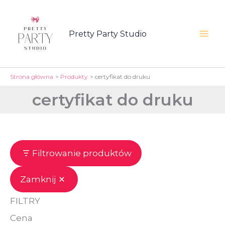
Przejdź
do
Pretty Party Studio
treści
Mai
Men
Strona główna
Produkty
certyfikat do druku
certyfikat do druku
Filtrowanie produktów
Zamknij
FILTRY
Cena