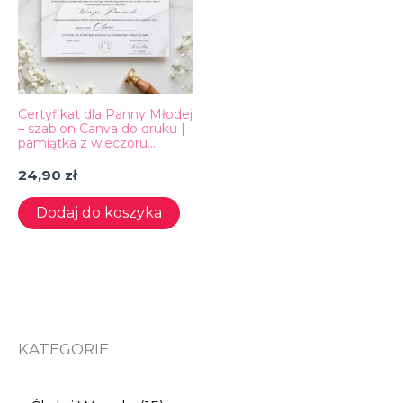
Certyfikat dla Panny Młodej
– szablon Canva do druku |
pamiątka z wieczoru
panieńskiego A4
24,90
zł
Dodaj do koszyka
KATEGORIE