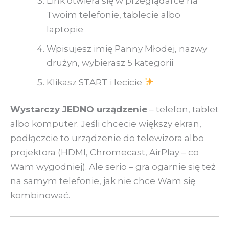
Link otwiera się w przeglądarce na
Twoim telefonie, tablecie albo
laptopie
Wpisujesz imię Panny Młodej, nazwy
drużyn, wybierasz 5 kategorii
Klikasz START i lecicie
Wystarczy JEDNO urządzenie
– telefon, tablet
albo komputer. Jeśli chcecie większy ekran,
podłączcie to urządzenie do telewizora albo
projektora (HDMI, Chromecast, AirPlay – co
Wam wygodniej). Ale serio – gra ogarnie się też
na samym telefonie, jak nie chce Wam się
kombinować.