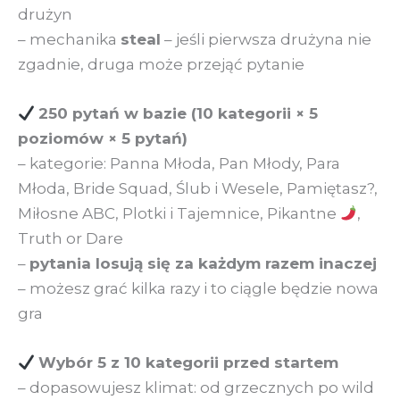
drużyn
– mechanika
steal
– jeśli pierwsza drużyna nie
zgadnie, druga może przejąć pytanie
250 pytań w bazie (10 kategorii × 5
poziomów × 5 pytań)
– kategorie: Panna Młoda, Pan Młody, Para
Młoda, Bride Squad, Ślub i Wesele, Pamiętasz?,
Miłosne ABC, Plotki i Tajemnice, Pikantne
,
Truth or Dare
–
pytania losują się za każdym razem inaczej
– możesz grać kilka razy i to ciągle będzie nowa
gra
Wybór 5 z 10 kategorii przed startem
– dopasowujesz klimat: od grzecznych po wild