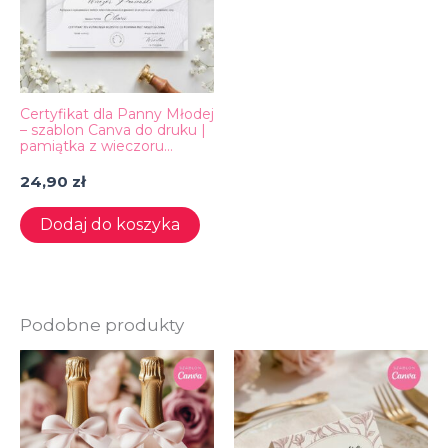
Certyfikat dla Panny Młodej
– szablon Canva do druku |
pamiątka z wieczoru
panieńskiego A4
24,90
zł
Dodaj do koszyka
Podobne produkty