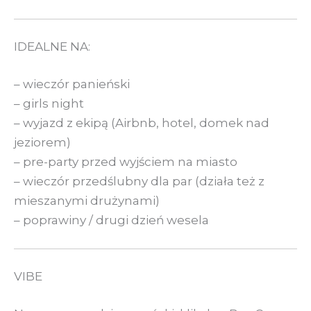
IDEALNE NA:
– wieczór panieński
– girls night
– wyjazd z ekipą (Airbnb, hotel, domek nad
jeziorem)
– pre-party przed wyjściem na miasto
– wieczór przedślubny dla par (działa też z
mieszanymi drużynami)
– poprawiny / drugi dzień wesela
VIBE