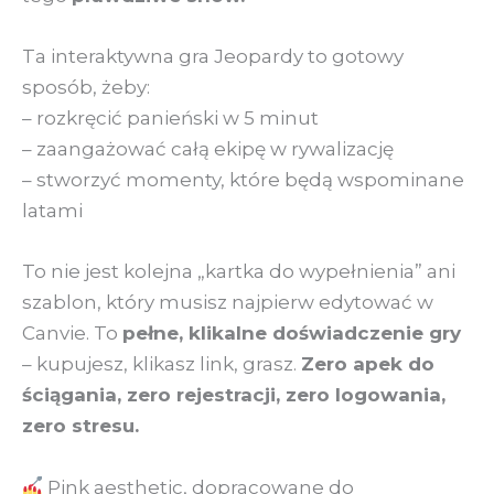
Ta interaktywna gra Jeopardy to gotowy
sposób, żeby:
– rozkręcić panieński w 5 minut
– zaangażować całą ekipę w rywalizację
– stworzyć momenty, które będą wspominane
latami
To nie jest kolejna „kartka do wypełnienia” ani
szablon, który musisz najpierw edytować w
Canvie. To
pełne, klikalne doświadczenie gry
– kupujesz, klikasz link, grasz.
Zero apek do
ściągania, zero rejestracji, zero logowania,
zero stresu.
Pink aesthetic, dopracowane do