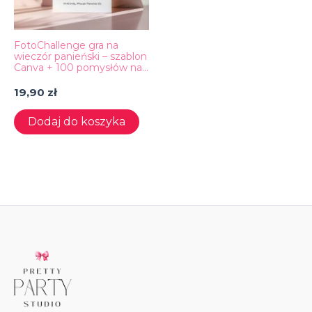
FotoChallenge gra na
wieczór panieński – szablon
Canva + 100 pomysłów na
zdjęcia
19,90
zł
Dodaj do koszyka