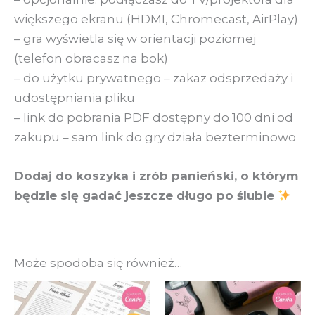
większego ekranu (HDMI, Chromecast, AirPlay)
– gra wyświetla się w orientacji poziomej
(telefon obracasz na bok)
– do użytku prywatnego – zakaz odsprzedaży i
udostępniania pliku
– link do pobrania PDF dostępny do 100 dni od
zakupu – sam link do gry działa bezterminowo
Dodaj do koszyka i zrób panieński, o którym
będzie się gadać jeszcze długo po ślubie
Może spodoba się również…