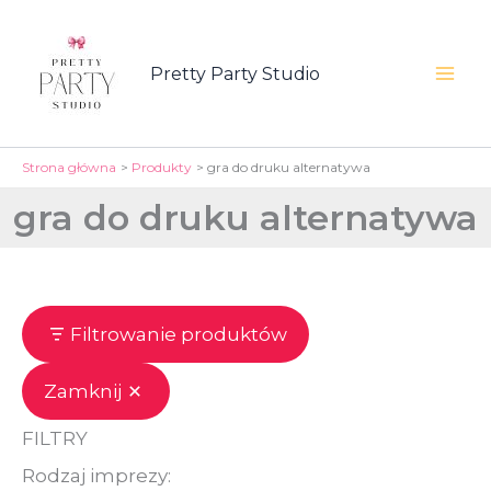
Przejdź
do
Pretty Party Studio
treści
Mai
Men
Strona główna
Produkty
gra do druku alternatywa
gra do druku alternatywa
Filtrowanie produktów
Zamknij
FILTRY
Rodzaj imprezy: